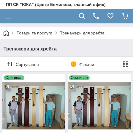
ПП СК "ЮКА" (Центр Евминова, главный офис)
Товари та послуги
Тренажери для хребта
Тренажери для хребта
Сортування
0
Фільтри
Оригинал
Оригинал