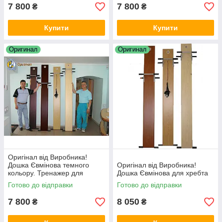
7 800
7 800
₴
₴
Купити
Купити
Оригинал
Оригинал
Оригінал від Виробника!
Дошка Євмінова темного
Оригінал від Виробника!
кольору. Тренажер для
Дошка Євмінова для хребта
хребта
Готово до відправки
Готово до відправки
7 800
8 050
₴
₴