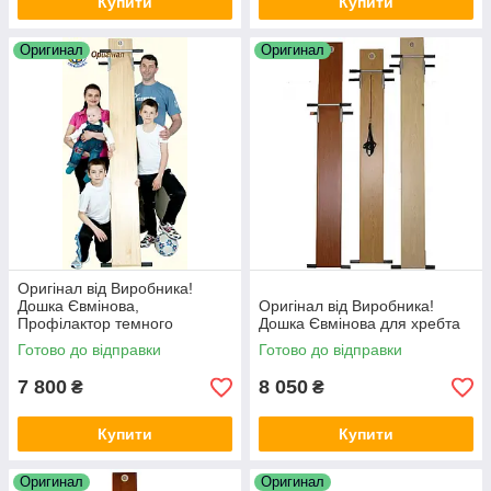
Купити
Купити
Оригинал
Оригинал
Оригінал від Виробника!
Дошка Євмінова,
Оригінал від Виробника!
Профілактор темного
Дошка Євмінова для хребта
кольору. Тренажер для
Готово до відправки
Готово до відправки
хребта
7 800
8 050
₴
₴
Купити
Купити
Оригинал
Оригинал