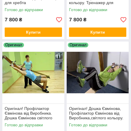
для хребта
кольору. Тренажер для
хребта
Готово до відправки
Готово до відправки
7 800
7 800
₴
₴
Купити
Купити
Оригинал
Оригинал
Оригінал! Профілактор
Оригінал! Дошка Євмінова,
Євмінова від Виробника.
Профілактор Євмінова від
Дошка Євмінова світлого
Виробника,світлого кольору.
кольору. Тренажер для
Тренажер для хребта
Готово до відправки
Готово до відправки
хребта