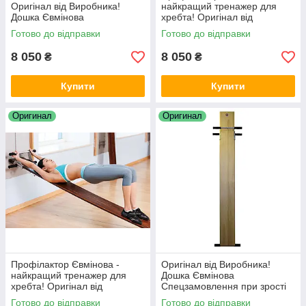
Оригінал від Виробника!
найкращий тренажер для
Дошка Євмінова
хребта! Оригінал від
виробника
Готово до відправки
Готово до відправки
8 050
8 050
₴
₴
Купити
Купити
Оригинал
Оригинал
Профілактор Євмінова -
Оригінал від Виробника!
найкращий тренажер для
Дошка Євмінова
хребта! Оригінал від
Спецзамовлення при зрості
виробника
більше 194 см
Готово до відправки
Готово до відправки