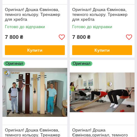
Оригінал! Дошка Євмінова,
Оригінал! Дошка Євмінова,
темного кольору. Тренажер
темного кольору. Тренажер
для хребта
для хребта
Готово до відправки
Готово до відправки
7 800
7 800
₴
₴
Купити
Купити
Оригинал
Оригинал
Оригінал! Дошка Євмінова,
Оригінал! Дошка
темного кольору. Тренажер
Євмінова,оригінал, темного