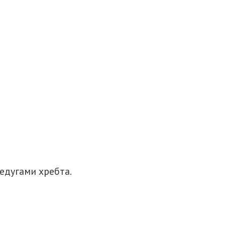
недугами хребта.