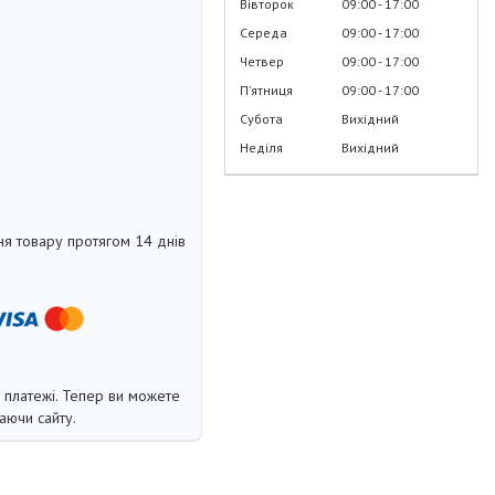
Вівторок
09:00
17:00
Середа
09:00
17:00
Четвер
09:00
17:00
Пʼятниця
09:00
17:00
Субота
Вихідний
Неділя
Вихідний
я товару протягом 14 днів
і платежі. Тепер ви можете
аючи сайту.