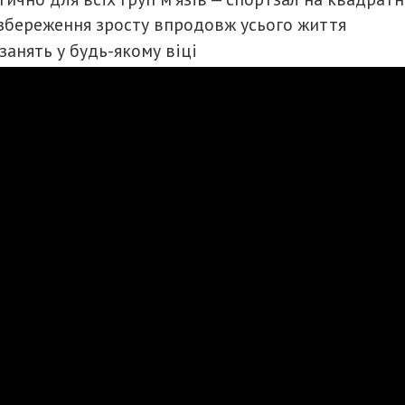
 збереження зросту впродовж усього життя
занять у будь-якому віці