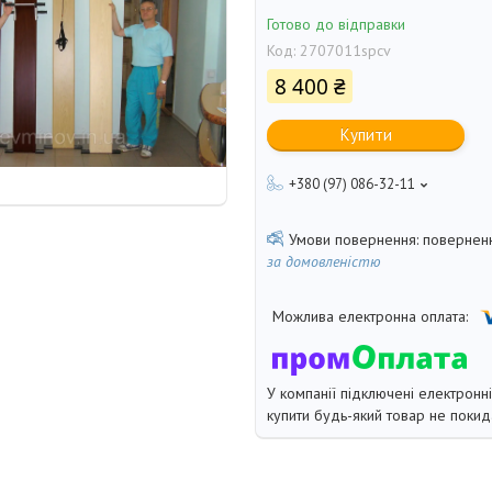
Готово до відправки
Код:
2707011spcv
8 400 ₴
Купити
+380 (97) 086-32-11
поверненн
за домовленістю
У компанії підключені електронн
купити будь-який товар не покид