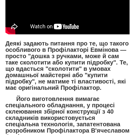
Деякі задають питання про те, що такого
особливого в Профілакторі Евмінова —
просто "дошка з ручками, може й сам
таке сколотити або купити підробку". Те,
що вдасться "сколотити" в умовах
домашньої майстерні або "купити
підробку", не матиме ті властивості, які
має
оригінальний Профілактор.
Його виготовлення вимагає
спеціального обладнання, у процесі
склеювання збірної конструкції з 40
складників використовується
спеціальна технологія, запатентована
розробником Профілактора В'ячеславом