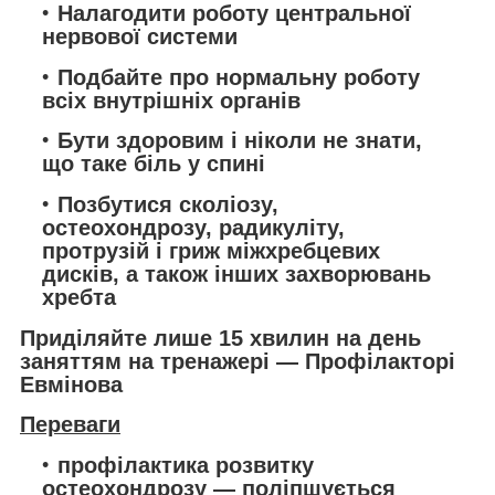
Налагодити роботу центральної
нервової системи
Подбайте про нормальну роботу
всіх внутрішніх органів
Бути здоровим і ніколи не знати,
що таке біль у спині
Позбутися сколіозу,
остеохондрозу, радикуліту,
протрузій і гриж міжхребцевих
дисків, а також інших захворювань
хребта
Приділяйте лише 15 хвилин на день
заняттям на тренажері — Профілакторі
Евмінова
Переваги
профілактика розвитку
остеохондрозу — поліпшується