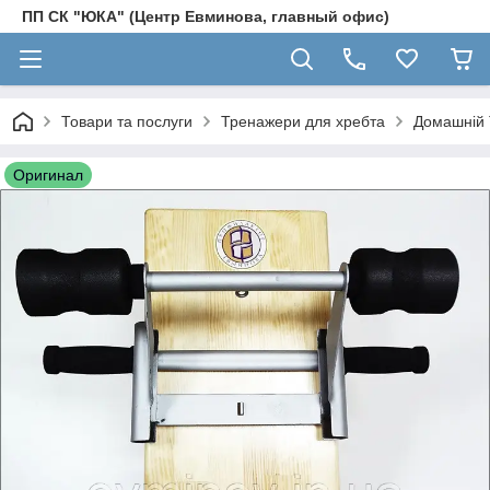
ПП СК "ЮКА" (Центр Евминова, главный офис)
Товари та послуги
Тренажери для хребта
Домашній 
Оригинал