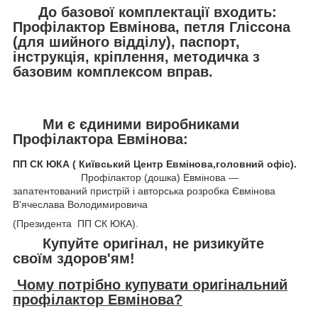
До базової комплектації входить:
Профілактор Евмінова, петля Гліссона
(для шийного відділу), паспорт,
інструкція, кріплення, методичка з
базовим комплексом вправ.
Ми є єдиними виробниками
Профілактора Евмінова:
ПП СК ЮКА ( Київський Центр Евмінова,головний офіс).
Профілактор (дошка) Евмінова —
запатентований пристрій і авторська розробка Євмінова
В'ячеслава Володимировича
(Президента ПП СК ЮКА).
Купуйте оригінал, не ризикуйте
своїм здоров'ям!
Чому потрібно купувати оригінальний
профілактор Евмінова?