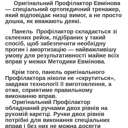
Оригінальний Профілактор Евмінова
— спеціальний ортопедичний тренажер,
який відповідає низці вимог, а не просто
дошка, як вважають деякі.
Панель Профілактор складається зі
склеєних рейок, підібраних у такий
спосіб, щоб забезпечити необхідну
прогин і амортизацію — найважливішу
умову для результативності майже всіх
вправ у межах Методики Евмінова.
Крім того, панель оригінального
Профілактора ніколи не «скрутиться»,
завдяки технології її виготовлення, а
отже, сприятиме правильному
виконанню вправ.
Оригінальний Профілактор
обладнаний ручками двох рівнів на
рухомій каретці. Ручки двох рівнів
потрібні для виконання спеціальних
вправ і без них не можна досягти