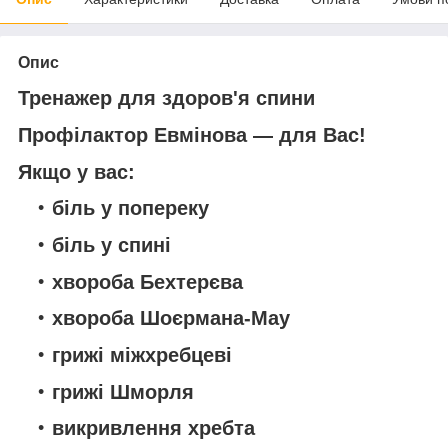
Опис
Тренажер для здоров'я спини
Профілактор Евмінова — для Вас!
Якщо у вас:
біль у попереку
біль у спині
хвороба Бехтерєва
хвороба Шоєрмана-Мау
грижі міжхребцеві
грижі Шморля
викривлення хребта