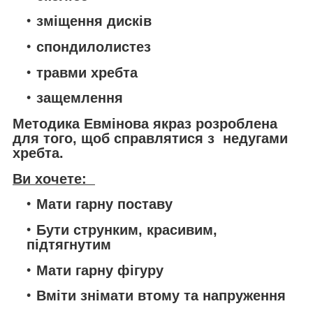
зміщення дисків
спондилолистез
травми хребта
защемлення
Методика Евмінова якраз розроблена
для того, щоб справлятися з недугами
хребта.
Ви хочете:
Мати гарну поставу
Бути струнким, красивим,
підтягнутим
Мати гарну фігуру
Вміти знімати втому та напруження