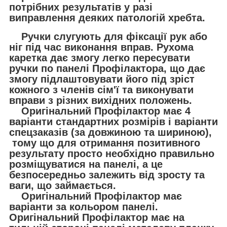
потрібних результатів у разі
виправлення деяких патологій хребта.
Ручки слугують для фіксації рук або
ніг під час виконання вправ. Рухома
каретка дає змогу легко пересувати
ручки по панелі Профілактора, що дає
змогу підлаштовувати його під зріст
кожного з членів сім'ї та виконувати
вправи з різних вихідних положень.
Оригінальний Профілактор має 4
варіанти стандартних розмірів і варіанти
спецзаказів (за довжиною та шириною),
тому що для отримання позитивного
результату просто необхідно правильно
розміщуватися на панелі, а це
безпосередньо залежить від зросту та
ваги, що займається.
Оригінальний Профілактор має
варіанти за кольором панелі.
Оригінальний Профілактор
має на