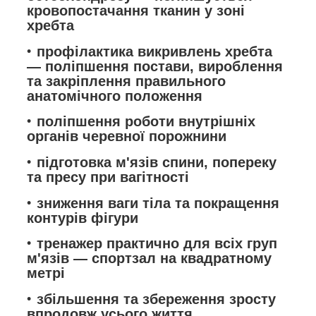
кровопостачання тканин у зоні
хребта
профілактика викривлень хребта
— поліпшення постави, вироблення
та закріплення правильного
анатомічного положення
поліпшення роботи внутрішніх
органів черевної порожнини
підготовка м'язів спини, попереку
та пресу при вагітності
зниження ваги тіла та покращення
контурів фігури
тренажер практично для всіх груп
м'язів — спортзал на квадратному
метрі
збільшення та збереження зросту
впродовж усього життя