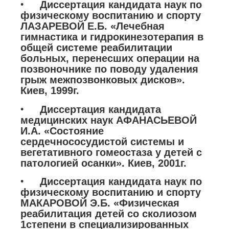
Диссертация кандидата наук по
физическому воспитанию и спорту
ЛАЗАРЕВОЙ Е.Б. «Лечебная
гимнастика и гидрокинезотерапия в
общей системе реабилитации
больных, перенесших операции на
позвоночнике по поводу удаления
грыж межпозвонковых дисков».
Киев, 1999г.
Диссертация кандидата
медицинских наук АФАНАСЬЕВОЙ
И.А. «Состояние
сердечнососудистой системы и
вегетативного гомеостаза у детей с
патологией осанки». Киев, 2001г.
Диссертация кандидата наук по
физическому воспитанию и спорту
МАКАРОВОЙ Э.Б. «Физическая
реабилитация детей со сколиозом
1степени в специализированных